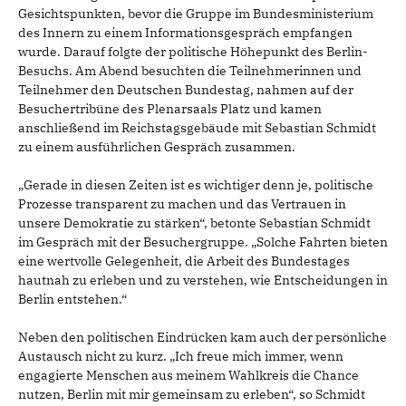
Gesichtspunkten, bevor die Gruppe im Bundesministerium
des Innern zu einem Informationsgespräch empfangen
wurde. Darauf folgte der politische Höhepunkt des Berlin-
Besuchs. Am Abend besuchten die Teilnehmerinnen und
Teilnehmer den Deutschen Bundestag, nahmen auf der
Besuchertribüne des Plenarsaals Platz und kamen
anschließend im Reichstagsgebäude mit Sebastian Schmidt
zu einem ausführlichen Gespräch zusammen.
„Gerade in diesen Zeiten ist es wichtiger denn je, politische
Prozesse transparent zu machen und das Vertrauen in
unsere Demokratie zu stärken“, betonte Sebastian Schmidt
im Gespräch mit der Besuchergruppe. „Solche Fahrten bieten
eine wertvolle Gelegenheit, die Arbeit des Bundestages
hautnah zu erleben und zu verstehen, wie Entscheidungen in
Berlin entstehen.“
Neben den politischen Eindrücken kam auch der persönliche
Austausch nicht zu kurz. „Ich freue mich immer, wenn
engagierte Menschen aus meinem Wahlkreis die Chance
nutzen, Berlin mit mir gemeinsam zu erleben“, so Schmidt