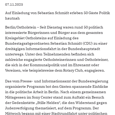
07.11.2025
Auf Einladung von Sebastian Schmidt erleben 50 Gäste Politik
hautnah
Berlin/Ostholstein – Seit Dienstag waren rund 50 politisch
interessierte Bürgerinnen und Bürger aus dem gesamten
Kreisgebiet Ostholsteins auf Einladung des
Bundestagsabgeordneten Sebastian Schmidt (CDU) zu einer
dreitägigen Informationsfahrt in der Bundeshauptstadt
unterwegs. Unter den Teilnehmenden befinden sich
zahlreiche engagierte Ostholsteinerinnen und Ostholsteiner,
die sich in der Kommunalpolitik und im Ehrenamt oder
Vereinen, wie beispielsweise dem Rotary Club, engagieren.
Das vom Presse- und Informationsamt der Bundesregierung
organisierte Programm bot den Gästen spannende Einblicke
in die politische Arbeit in Berlin. Nach einem gemeinsamen
Mittagessen im Sony Center stand zum Auftakt ein Besuch
der Gedenkstätte „Stille Helden“, die den Widerstand gegen
Judenverfolgung thematisiert, auf dem Programm. Der
Mittwoch begann mit einer Stadtrundfahrt unter politischen