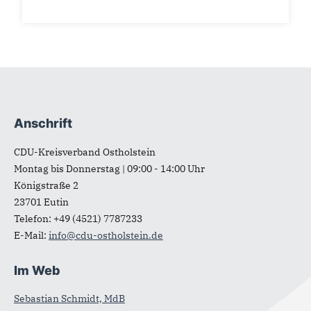
Anschrift
Fußbereich
CDU-Kreisverband Ostholstein
Montag bis Donnerstag | 09:00 - 14:00 Uhr
Königstraße 2
23701
Eutin
Telefon:
+49 (4521) 7787233
E-Mail:
info@cdu-ostholstein.de
Im Web
Sebastian Schmidt, MdB