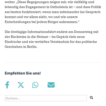
weiter. „Diese Begegnungen zeigen mir, wie vielfältig und
lebendig das Engagement in Ostholstein ist – und dass Politik
am besten funktioniert, wenn man miteinander ins Gespräch
kommt und vor allem sieht, wo und wie unsere
Entscheidungen bei jedem Bürger ankommen.“
Die dreitägige Informationsfahrt endete am Donnerstag mit
der Rückreise in die Heimat – im Gepäck viele neue
Eindrücke und ein vertieftes Verständnis für das politische
Geschehen in Berlin.
Empfehlen Sie uns!
Suchformular
Suche