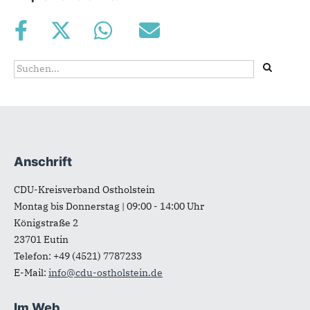
Suchformular
Suche
Anschrift
Fußbereich
CDU-Kreisverband Ostholstein
Montag bis Donnerstag | 09:00 - 14:00 Uhr
Königstraße 2
23701
Eutin
Telefon:
+49 (4521) 7787233
E-Mail:
info@cdu-ostholstein.de
Im Web